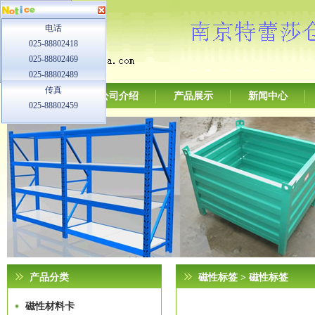
电话
025-88802418
025-88802469
025-88802489
传真
网站首页
公司介绍
产品展示
新闻中心
025-88802459
产品分类
磁性标签
> 磁性标签
磁性材料卡