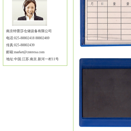
南京特蕾莎仓储设备有限公司
电话:025-88802418 88802469
传真:025-88802439
邮箱:market@cnteresa.com
地址:中国.江苏.南京.新河一村11号