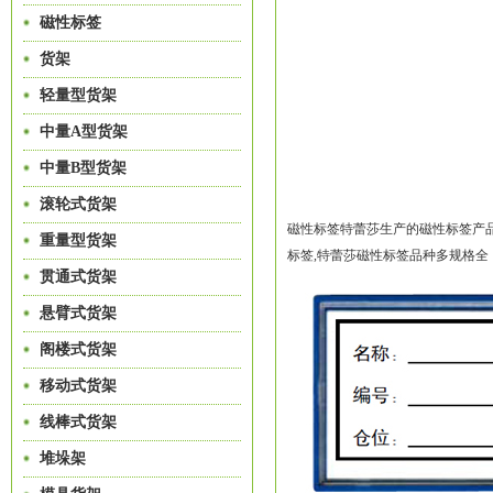
磁性标签
货架
轻量型货架
中量A型货架
中量B型货架
滚轮式货架
磁性标签特蕾莎生产的磁性标签产品值得拥
重量型货架
标签,特蕾莎磁性标签品种多规格全，咨询
贯通式货架
悬臂式货架
阁楼式货架
移动式货架
线棒式货架
堆垛架