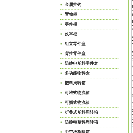
金属挂钩
置物柜
零件柜
效率柜
组立零件盒
背挂零件盒
防静电塑料零件盒
多功能物料盒
塑料周转箱
可堆式物流箱
可插式物流箱
折叠式塑料周转箱
防静电塑料周转箱
中空板塑料箱