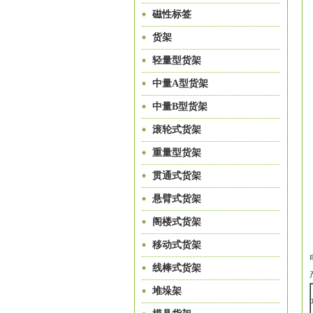
磁性标签
货架
轻量型货架
中量A型货架
中量B型货架
滚轮式货架
重量型货架
贯通式货架
悬臂式货架
阁楼式货架
移动式货架
线棒式货架
堆垛架