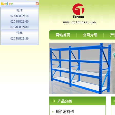
电话
025-88802418
025-88802469
025-88802489
传真
网站首页
公司介绍
产
025-88802459
产品分类
磁性材料卡