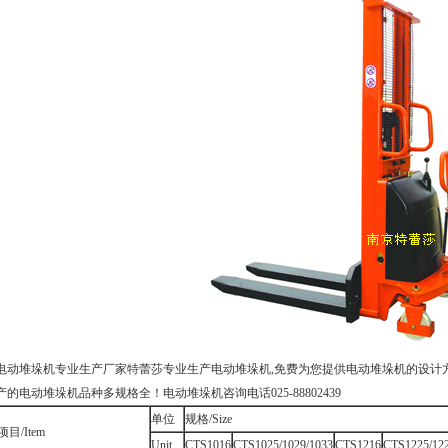
电动堆垛机专业生产厂家特蕾莎专业生产电动堆垛机,免费为您提供电动堆垛机的设计
产的电动堆垛机品种多规格全！电动堆垛机咨询电话025-88802439
单位
规格/Size
项目/Item
Unit
CTS1016
CTS1025/1029/1033
CTS1216
CTS1225/122