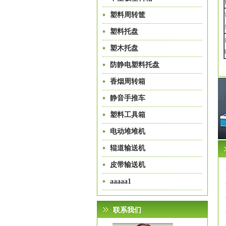
塑料周转筐
塑料托盘
塑木托盘
防静电塑料托盘
香烟周转箱
静音手推车
塑料工具箱
电动堆堆机
辊道输送机
皮带输送机
aaaaa1
联系我们