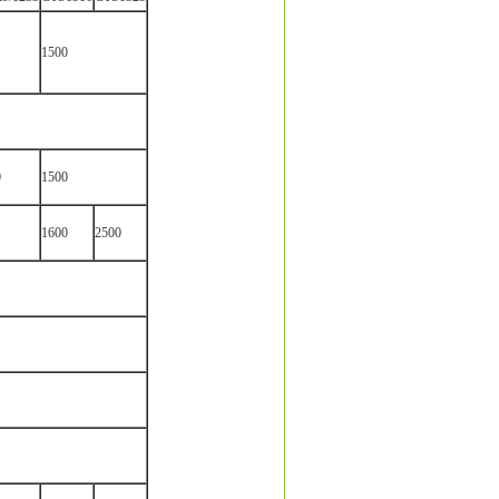
1500
0
1500
1600
2500