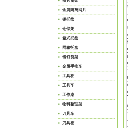
模具货架
金属隔离网片
钢托盘
仓储笼
箱式托盘
网箱托盘
铆钉货架
金属手推车
工具柜
工具车
工作桌
物料整理架
刀具车
刀具柜