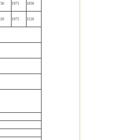
250
1975
1850
920
1975
3120