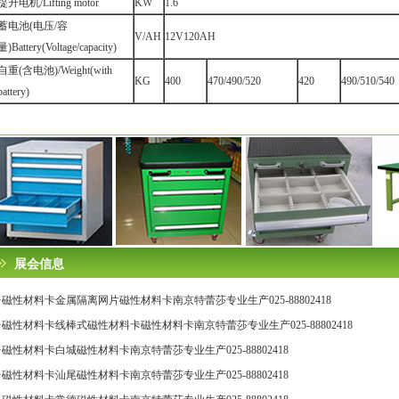
提升电机/Lifting motor
KW
1.6
蓄电池(电压/容
V/AH
12V120AH
量)Battery(Voltage/capacity)
自重(含电池)/Weight(with
KG
400
470/490/520
420
490/510/540
battery)
展会信息
·磁性材料卡金属隔离网片磁性材料卡南京特蕾莎专业生产025-88802418
·磁性材料卡线棒式磁性材料卡磁性材料卡南京特蕾莎专业生产025-88802418
·磁性材料卡白城磁性材料卡南京特蕾莎专业生产025-88802418
·磁性材料卡汕尾磁性材料卡南京特蕾莎专业生产025-88802418