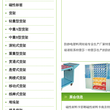
磁性标签
货架
轻量型货架
中量A型货架
中量B型货架
防静电塑料周转箱专业生产厂家特
滚轮式货架
箱请联系特蕾莎！特蕾莎生产的防静电
重量型货架
贯通式货架
悬臂式货架
阁楼式货架
移动式货架
线棒式货架
展会信息
堆垛架
·磁性材料卡邯郸磁性材料卡南京特蕾莎专