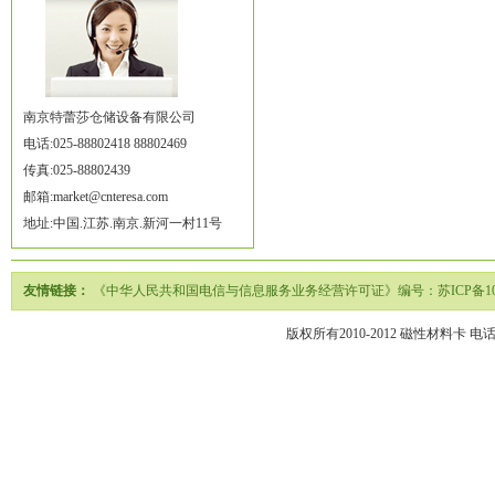
南京特蕾莎仓储设备有限公司
电话:025-88802418 88802469
传真:025-88802439
邮箱:market@cnteresa.com
地址:中国.江苏.南京.新河一村11号
友情链接：
《中华人民共和国电信与信息服务业务经营许可证》编号：苏ICP备1020
版权所有2010-2012
磁性材料卡
电话02