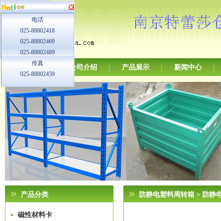
电话
025-88802418
025-88802469
025-88802489
传真
网站首页
公司介绍
产品展示
新闻中心
025-88802459
产品分类
防静电塑料周转箱
> 防静
磁性材料卡