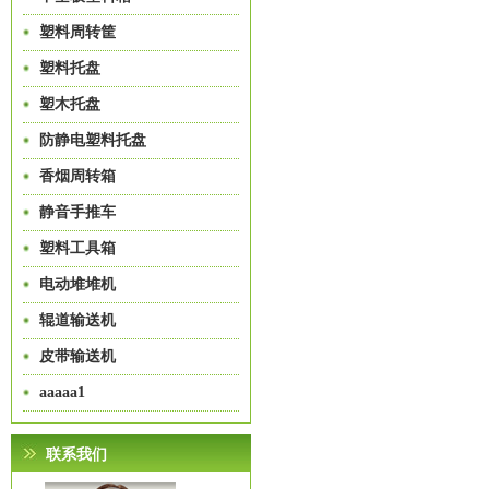
塑料周转筐
塑料托盘
塑木托盘
防静电塑料托盘
香烟周转箱
静音手推车
塑料工具箱
电动堆堆机
辊道输送机
皮带输送机
aaaaa1
联系我们