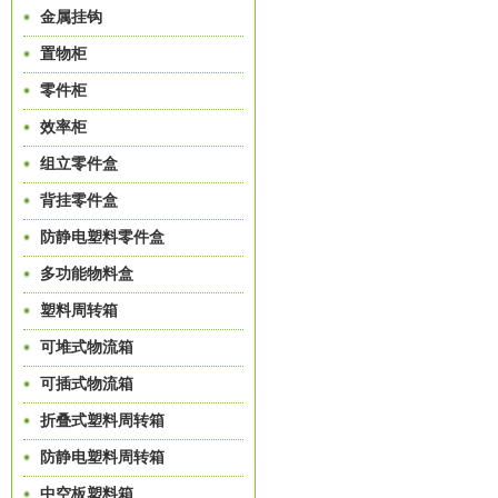
金属挂钩
置物柜
零件柜
效率柜
组立零件盒
背挂零件盒
防静电塑料零件盒
多功能物料盒
塑料周转箱
可堆式物流箱
可插式物流箱
折叠式塑料周转箱
防静电塑料周转箱
中空板塑料箱