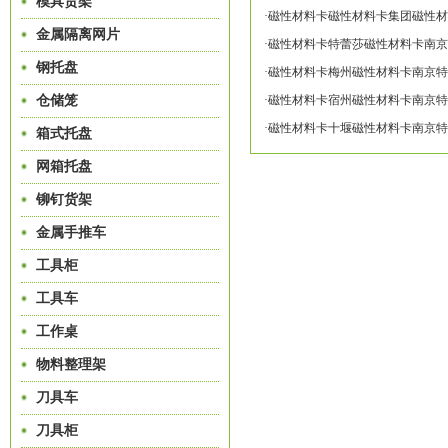
模具货架
·磁性材料卡磁性材料卡集团磁性材料卡
金属隔离网片
·磁性材料卡特蕾莎磁性材料卡南京特蕾莎
钢托盘
·磁性材料卡梅州磁性材料卡南京特蕾莎专
仓储笼
·磁性材料卡宿州磁性材料卡南京特蕾莎专
·磁性材料卡十堰磁性材料卡南京特蕾莎专
箱式托盘
网箱托盘
铆钉货架
金属手推车
工具柜
工具车
工作桌
物料整理架
刀具车
刀具柜