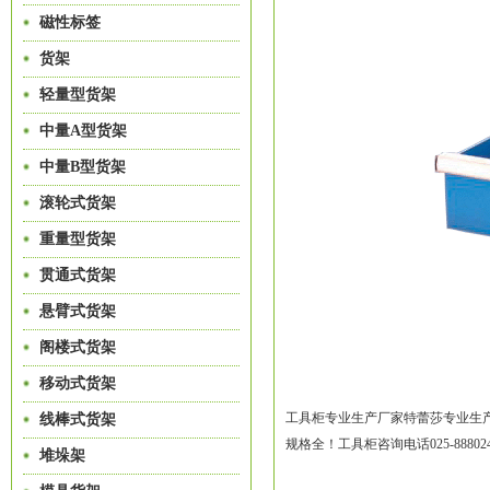
磁性标签
货架
轻量型货架
中量A型货架
中量B型货架
滚轮式货架
重量型货架
贯通式货架
悬臂式货架
阁楼式货架
移动式货架
工具柜专业生产厂家特蕾莎专业生
线棒式货架
规格全！工具柜咨询电话025-888024
堆垛架