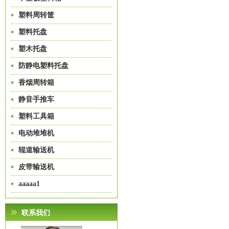
塑料周转筐
塑料托盘
塑木托盘
防静电塑料托盘
香烟周转箱
静音手推车
塑料工具箱
电动堆堆机
辊道输送机
皮带输送机
aaaaa1
联系我们