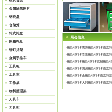
模具货架
金属隔离网片
钢托盘
仓储笼
箱式托盘
展会信息
网箱托盘
·磁性材料卡鹰潭磁性材料卡南京特蕾莎专
铆钉货架
·磁性材料卡贵港磁性材料卡南京特蕾莎专
金属手推车
·磁性材料卡磁性材料卡店铺磁性材料卡
工具柜
·磁性材料卡湖州磁性材料卡南京特蕾莎专
工具车
·磁性材料卡余磁性材料卡南京特蕾莎专业
·磁性材料卡大同磁性材料卡南京特蕾莎专
工作桌
物料整理架
刀具车
刀具柜