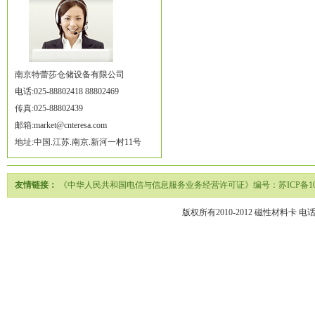
南京特蕾莎仓储设备有限公司
电话:025-88802418 88802469
传真:025-88802439
邮箱:market@cnteresa.com
地址:中国.江苏.南京.新河一村11号
友情链接：
《中华人民共和国电信与信息服务业务经营许可证》编号：苏ICP备1020
版权所有2010-2012
磁性材料卡
电话02