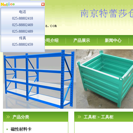
电话
025-88802418
025-88802469
025-88802489
传真
网站首页
公司介绍
产品展示
新闻中心
025-88802459
产品分类
工具柜
> 工具柜
磁性材料卡