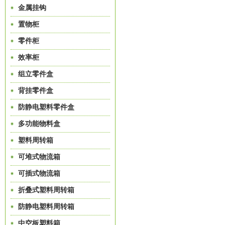
金属挂钩
置物柜
零件柜
效率柜
组立零件盒
背挂零件盒
防静电塑料零件盒
多功能物料盒
塑料周转箱
可堆式物流箱
可插式物流箱
折叠式塑料周转箱
防静电塑料周转箱
中空板塑料箱