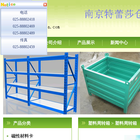
电话
025-88802418
025-88802469
025-88802489
传真
网站首页
公司介绍
产品展示
新闻中心
025-88802459
产品分类
塑料周转箱
> 塑料周转箱
磁性材料卡