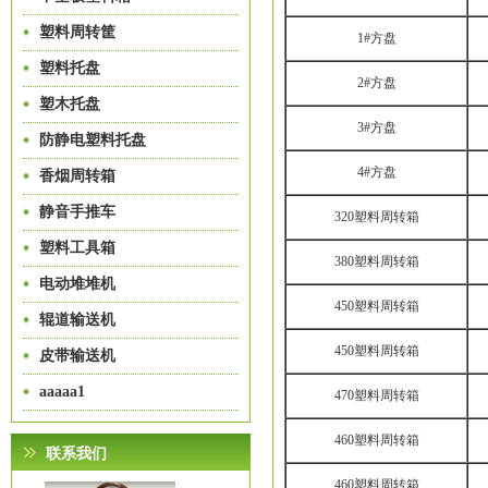
塑料周转筐
1#方盘
塑料托盘
2#方盘
塑木托盘
3#方盘
防静电塑料托盘
4#方盘
香烟周转箱
静音手推车
320塑料周转箱
塑料工具箱
380塑料周转箱
电动堆堆机
450塑料周转箱
辊道输送机
450塑料周转箱
皮带输送机
aaaaa1
470塑料周转箱
460塑料周转箱
联系我们
460塑料周转箱