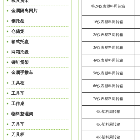
模具货架
特2#仪表塑料周转箱
金属隔离网片
钢托盘
1#仪表塑料周转箱
仓储笼
2#仪表塑料周转箱
箱式托盘
3#仪表塑料周转箱
网箱托盘
4#仪表塑料周转箱
铆钉货架
金属手推车
5#仪表塑料周转箱
工具柜
6#仪表塑料周转箱
工具车
7#仪表塑料周转箱
工作桌
465塑料周转箱
物料整理架
刀具车
465塑料周转箱
刀具柜
465塑料周转箱