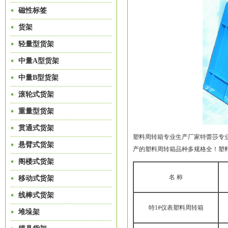
磁性标签
货架
轻量型货架
中量A型货架
中量B型货架
滚轮式货架
重量型货架
贯通式货架
塑料周转箱专业生产厂家特蕾莎专
悬臂式货架
产的塑料周转箱品种多规格全！塑料周转
阁楼式货架
名 称
移动式货架
线棒式货架
特1#仪表塑料周转箱
堆垛架