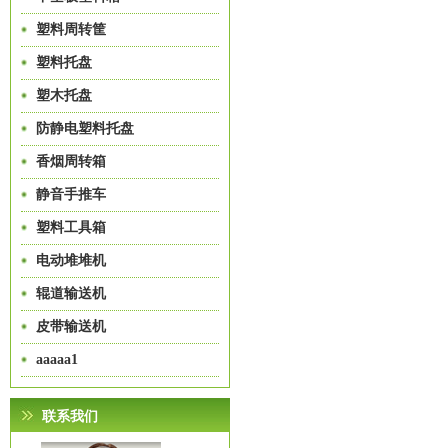
塑料周转筐
塑料托盘
塑木托盘
防静电塑料托盘
香烟周转箱
静音手推车
塑料工具箱
电动堆堆机
辊道输送机
皮带输送机
aaaaa1
联系我们