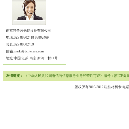
南京特蕾莎仓储设备有限公司
电话:025-88802418 88802469
传真:025-88802439
邮箱:market@cnteresa.com
地址:中国.江苏.南京.新河一村11号
友情链接：
《中华人民共和国电信与信息服务业务经营许可证》编号：苏ICP备1020
版权所有2010-2012
磁性材料卡
电话02