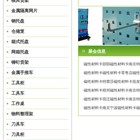
模具货架
金属隔离网片
钢托盘
仓储笼
箱式托盘
展会信息
网箱托盘
铆钉货架
·磁性材料卡邵阳磁性材料卡南京特蕾莎专
金属手推车
·磁性材料卡磁性材料卡零售店磁性材料
·磁性材料卡特蕾莎磁性材料卡批发磁性
工具柜
·磁性材料卡梧州磁性材料卡南京特蕾莎专
工具车
·磁性材料卡宿迁磁性材料卡南京特蕾莎专
工作桌
·磁性材料卡南京宁波磁性材料卡磁性材
物料整理架
刀具车
刀具柜