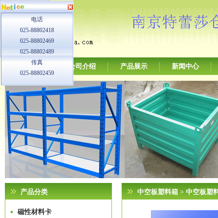
电话
025-88802418
025-88802469
025-88802489
传真
网站首页
公司介绍
产品展示
新闻中心
025-88802459
产品分类
中空板塑料箱
> 中空板塑
磁性材料卡