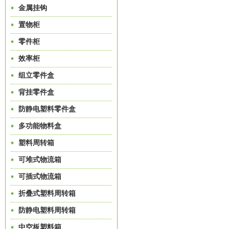
金属挂钩
置物柜
零件柜
效率柜
组立零件盒
背挂零件盒
防静电塑料零件盒
多功能物料盒
塑料周转箱
可堆式物流箱
可插式物流箱
折叠式塑料周转箱
防静电塑料周转箱
中空板塑料箱