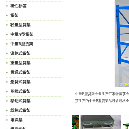
磁性标签
货架
轻量型货架
中量A型货架
中量B型货架
滚轮式货架
重量型货架
贯通式货架
悬臂式货架
阁楼式货架
中量B型货架专业生产厂家特蕾莎专
移动式货架
莎生产的中量B型货架品种多规格全！中
线棒式货架
堆垛架