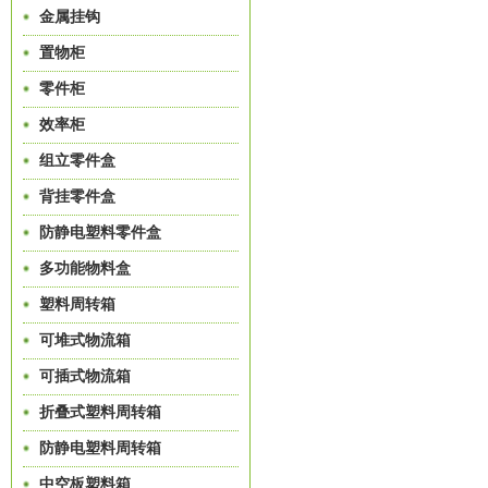
金属挂钩
置物柜
零件柜
效率柜
组立零件盒
背挂零件盒
防静电塑料零件盒
多功能物料盒
塑料周转箱
可堆式物流箱
可插式物流箱
折叠式塑料周转箱
防静电塑料周转箱
中空板塑料箱