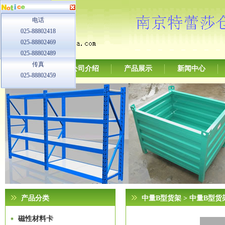
电话
025-88802418
025-88802469
025-88802489
传真
网站首页
公司介绍
产品展示
新闻中心
025-88802459
产品分类
中量B型货架
> 中量B型货
磁性材料卡