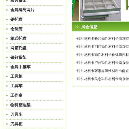
模具货架
金属隔离网片
钢托盘
展会信息
仓储笼
箱式托盘
·磁性材料卡长沙磁性材料卡南京特蕾莎专
·磁性材料卡荆门磁性材料卡南京特蕾莎专
网箱托盘
·磁性材料卡磁性材料卡价钱磁性材料卡
铆钉货架
·磁性材料卡泸州磁性材料卡南京特蕾莎专
金属手推车
·磁性材料卡张家界磁性材料卡南京特蕾莎
工具柜
·磁性材料卡吴忠磁性材料卡南京特蕾莎专
工具车
工作桌
物料整理架
刀具车
刀具柜