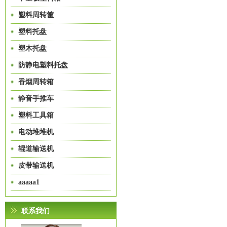
塑料周转筐
塑料托盘
塑木托盘
防静电塑料托盘
香烟周转箱
静音手推车
塑料工具箱
电动堆堆机
辊道输送机
皮带输送机
aaaaa1
联系我们