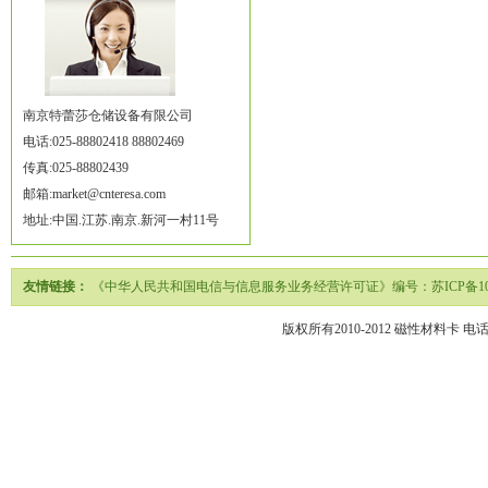
南京特蕾莎仓储设备有限公司
电话:025-88802418 88802469
传真:025-88802439
邮箱:market@cnteresa.com
地址:中国.江苏.南京.新河一村11号
友情链接：
《中华人民共和国电信与信息服务业务经营许可证》编号：苏ICP备1020
版权所有2010-2012
磁性材料卡
电话02